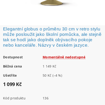
Elegantní globus o průměru 30 cm v retro stylu
může posloužit jako školní pomůcka, ale stejně
tak se hodí jako doplněk obývacího pokoje
nebo kanceláře. Názvy v českém jazyce.
Dostupnost
Momentálně nedostupné
Běžná cena
1 149 Kč
Ušetříte
50 Kč
(–4 %)
1 099 Kč
Kód produktu
136