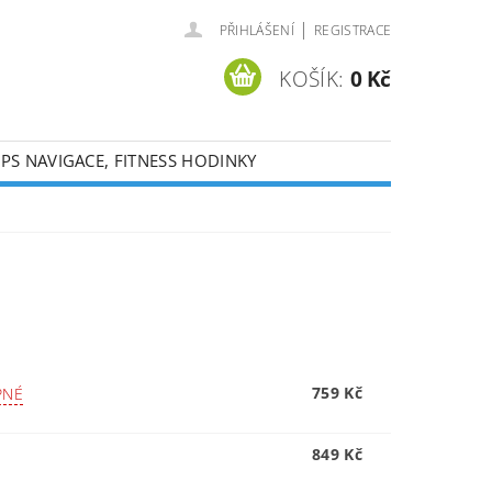
|
PŘIHLÁŠENÍ
REGISTRACE
KOŠÍK:
0 Kč
PS NAVIGACE, FITNESS HODINKY
759 Kč
PNÉ
849 Kč