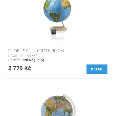
GLOBUS FULL CIRCLE 30 CM
Původně:
2 999 Kč
Ušetříte
:
220 Kč (–7 %)
2 779 Kč
DETAIL