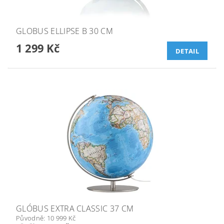
GLOBUS ELLIPSE B 30 CM
1 299 Kč
DETAIL
GLÓBUS EXTRA CLASSIC 37 CM
Původně:
10 999 Kč