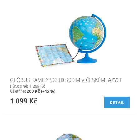
GLÓBUS FAMILY SOLID 30 CM V ČESKÉM JAZYCE
Původně:
1 299 Kč
Ušetříte
:
200 Kč (–15 %)
1 099 Kč
DETAIL