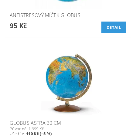
ANTISTRESOVÝ MÍČEK GLOBUS
95 Kč
DETAIL
GLOBUS ASTRA 30 CM
Původně:
1 999 Kč
Ušetříte
:
110 Kč (–5 %)