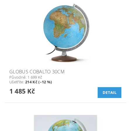
GLOBUS COBALTO 30CM
Původně:
1 699 Kč
Ušetříte
:
214 Kč (–12 %)
1 485 Kč
DETAIL