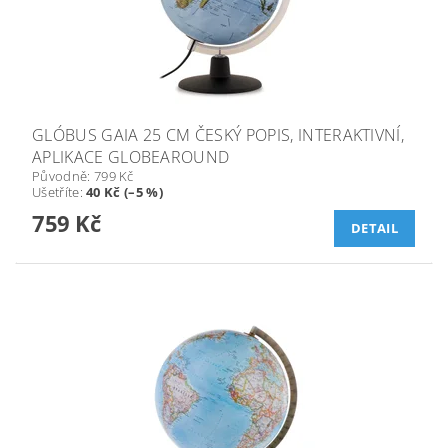
GLÓBUS GAIA 25 CM ČESKÝ POPIS, INTERAKTIVNÍ,
APLIKACE GLOBEAROUND
Původně:
799 Kč
Ušetříte
:
40 Kč (–5 %)
759 Kč
DETAIL