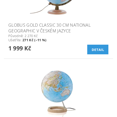
GLOBUS GOLD CLASSIC 30 CM NATIONAL
GEOGRAPHIC V ČESKÉM JAZYCE
Původně:
2 270 Kč
Ušetříte
:
271 Kč (–11 %)
1 999 Kč
DETAIL