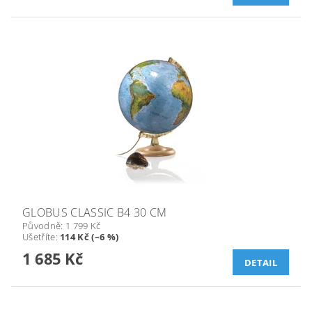
GLOBUS CLASSIC B4 30 CM
Původně:
1 799 Kč
Ušetříte
:
114 Kč (–6 %)
1 685 Kč
DETAIL