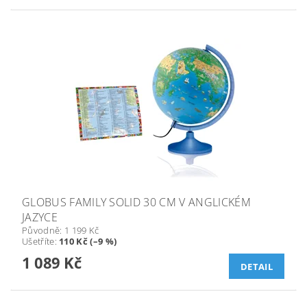
GLOBUS FAMILY SOLID 30 CM V ANGLICKÉM
JAZYCE
Původně:
1 199 Kč
Ušetříte
:
110 Kč (–9 %)
1 089 Kč
DETAIL