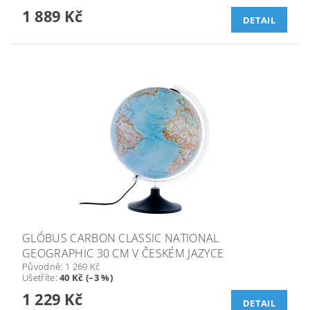
1 889 Kč
DETAIL
GLÓBUS CARBON CLASSIC NATIONAL
GEOGRAPHIC 30 CM V ČESKÉM JAZYCE
Původně:
1 269 Kč
Ušetříte
:
40 Kč (–3 %)
1 229 Kč
DETAIL