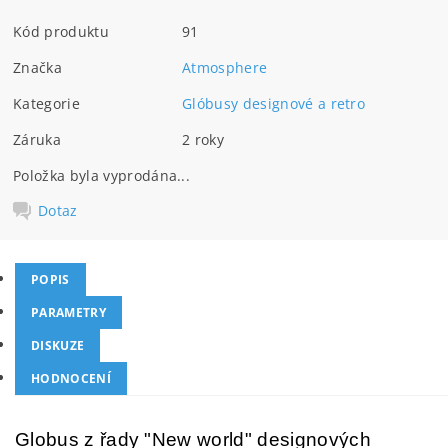
Kód produktu
91
Značka
Atmosphere
Kategorie
Glóbusy designové a retro
Záruka
2 roky
Položka byla vyprodána...
Dotaz
POPIS
PARAMETRY
DISKUZE
HODNOCENÍ
Globus z řady "New world" designových