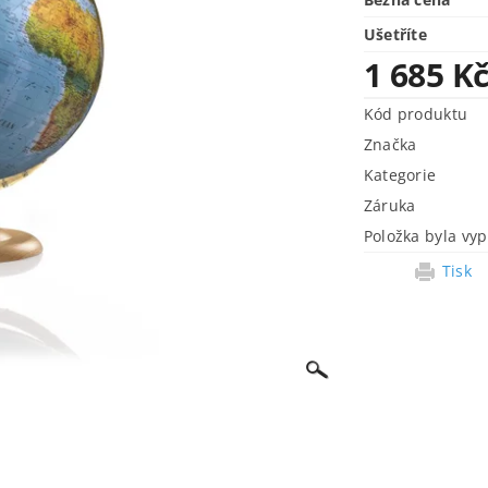
Ušetříte
1 685 K
Kód produktu
Značka
Kategorie
Záruka
Položka byla vyp
Tisk