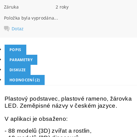
Záruka
2 roky
Položka byla vyprodána...
Dotaz
POPIS
PARAMETRY
DISKUZE
HODNOCENÍ (2)
Plastový podstavec, plastové rameno, žárovka
LED. Zeměpisné názvy v českém jazyce.
V aplikaci je obsaženo:
- 88 modelů (3D) zvířat a rostlin,