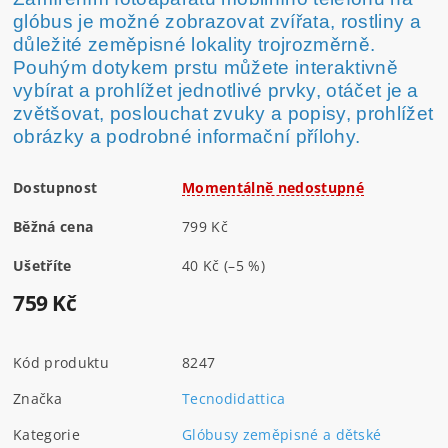
glóbus je možné zobrazovat zvířata, rostliny a
důležité zeměpisné lokality trojrozměrně.
Pouhým dotykem prstu můžete interaktivně
vybírat a prohlížet jednotlivé prvky, otáčet je a
zvětšovat, poslouchat zvuky a popisy, prohlížet
obrázky a podrobné informační přílohy.
Dostupnost
Momentálně nedostupné
Běžná cena
799 Kč
Ušetříte
40 Kč
(–5 %)
759 Kč
Kód produktu
8247
Značka
Tecnodidattica
Kategorie
Glóbusy zeměpisné a dětské