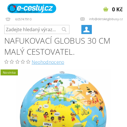
0 Kč
info@detskeglobusy.cz
605747910
NAFUKOVACÍ GLOBUS 30 CM
MALÝ CESTOVATEL.
Neohodnoceno
Novinka