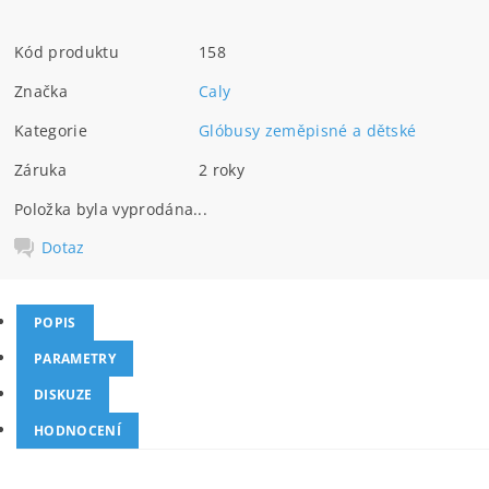
Kód produktu
158
Značka
Caly
Kategorie
Glóbusy zeměpisné a dětské
Záruka
2 roky
Položka byla vyprodána...
Dotaz
POPIS
PARAMETRY
DISKUZE
HODNOCENÍ