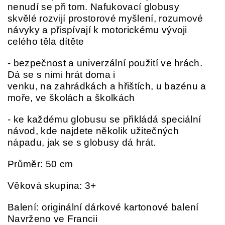
nenudí se při tom. Nafukovací globusy
skvělé rozvijí prostorové myšlení, rozumové
návyky a přispívají k motorickému vývoji
celého těla dítěte
- bezpečnost a univerzální použití ve hrách.
Dá se s nimi hrát doma i
venku, na zahrádkách a hřištích, u bazénu a
moře, ve školách a školkách
- ke každému globusu se přikládá speciální
návod, kde najdete několik užitečných
nápadu, jak se s globusy dá hrát.
Průměr: 50 cm
Věková skupina: 3+
Balení: originální dárkové kartonové balení
Navrženo ve Francii