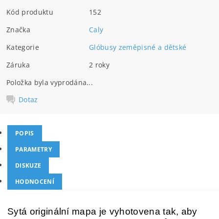
Kód produktu
152
Značka
Caly
Kategorie
Glóbusy zeměpisné a dětské
Záruka
2 roky
Položka byla vyprodána...
Dotaz
POPIS
PARAMETRY
DISKUZE
HODNOCENÍ
Sytá originální mapa je vyhotovena tak, aby