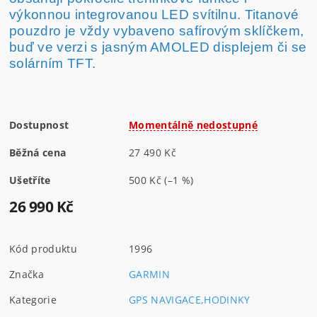
výkonnou integrovanou LED svítilnu. Titanové
pouzdro je vždy vybaveno safírovým sklíčkem,
buď ve verzi s jasným AMOLED displejem či se
solárním TFT.
Dostupnost
Momentálně nedostupné
Běžná cena
27 490 Kč
Ušetříte
500 Kč
(–1 %)
26 990 Kč
Kód produktu
1996
Značka
GARMIN
Kategorie
GPS NAVIGACE,HODINKY