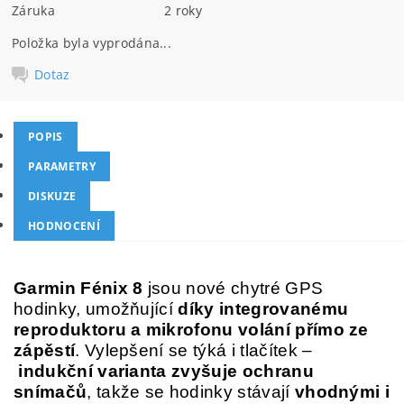
Záruka
2 roky
Položka byla vyprodána...
Dotaz
POPIS
PARAMETRY
DISKUZE
HODNOCENÍ
Garmin Fénix 8
jsou nové chytré GPS
hodinky, umožňující
díky integrovanému
reproduktoru a mikrofonu volání přímo ze
zápěstí
. Vylepšení se týká i tlačítek –
indukční varianta zvyšuje ochranu
snímačů
, takže se hodinky stávají
vhodnými i