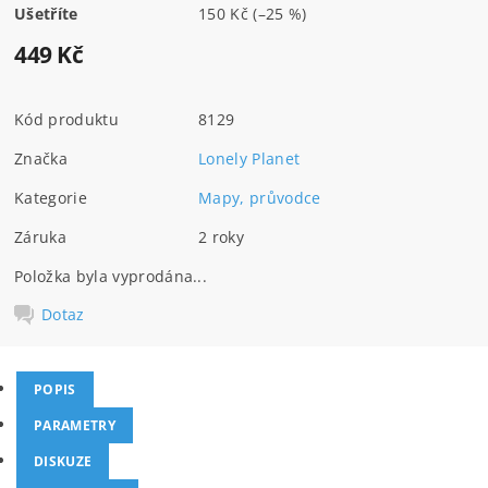
Ušetříte
150 Kč
(–25 %)
449 Kč
Kód produktu
8129
Značka
Lonely Planet
Kategorie
Mapy, průvodce
Záruka
2 roky
Položka byla vyprodána...
Dotaz
POPIS
PARAMETRY
DISKUZE