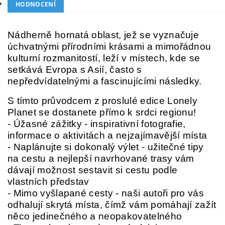
HODNOCENÍ
Nádherně hornatá oblast, jež se vyznačuje
úchvatnými přírodními krásami a mimořádnou
kulturní rozmanitostí, leží v místech, kde se
setkává Evropa s Asií, často s
nepředvídatelnými a fascinujícími následky.
S tímto průvodcem z proslulé edice Lonely
Planet se dostanete přímo k srdci regionu!
- Úžasné zážitky - inspirativní fotografie,
informace o aktivitách a nejzajímavější místa
- Naplánujte si dokonalý výlet - užitečné tipy
na cestu a nejlepší navrhované trasy vám
dávají možnost sestavit si cestu podle
vlastních představ
- Mimo vyšlapané cesty - naši autoři pro vás
odhalují skrytá místa, čímž vám pomáhají zažít
něco jedinečného a neopakovatelného