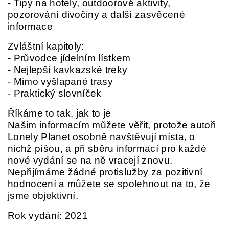
- Tipy na hotely, outdoorové aktivity,
pozorování divočiny a další zasvěcené
informace
Zvláštní kapitoly:
- Průvodce jídelním lístkem
- Nejlepší kavkazské treky
- Mimo vyšlapané trasy
- Praktický slovníček
Říkáme to tak, jak to je
Našim informacím můžete věřit, protože autoři
Lonely Planet osobně navštěvují místa, o
nichž píšou, a při sběru informací pro každé
nové vydání se na ně vracejí znovu.
Nepřijímáme žádné protislužby za pozitivní
hodnocení a můžete se spolehnout na to, že
jsme objektivní.
Rok vydání: 2021