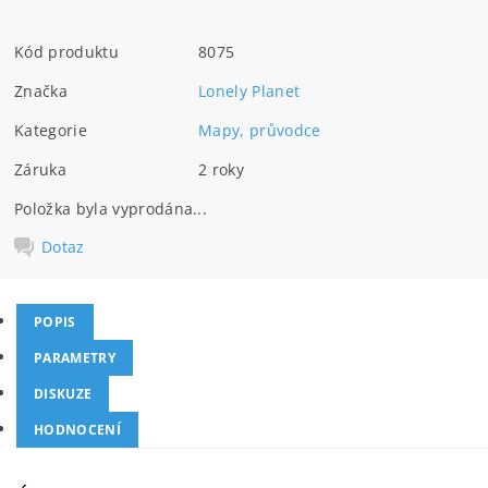
Kód produktu
8075
Značka
Lonely Planet
Kategorie
Mapy, průvodce
Záruka
2 roky
Položka byla vyprodána...
Dotaz
POPIS
PARAMETRY
DISKUZE
HODNOCENÍ