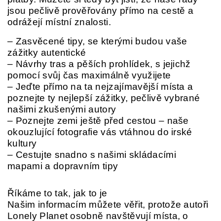
jsou pečlivě prověřovány přímo na cestě a
odrážejí místní znalosti.
– Zasvěcené tipy, se kterými budou vaše
zážitky autentické
– Návrhy tras a pěších prohlídek, s jejichž
pomocí svůj čas maximálně využijete
– Jeďte přímo na ta nejzajímavější místa a
poznejte ty nejlepší zážitky, pečlivě vybrané
našimi zkušenými autory
– Poznejte zemi ještě před cestou – naše
okouzlující fotografie vás vtáhnou do irské
kultury
– Cestujte snadno s našimi skládacími
mapami a dopravním tipy
Říkáme to tak, jak to je
Našim informacím můžete věřit, protože autoři
Lonely Planet osobně navštěvují místa, o