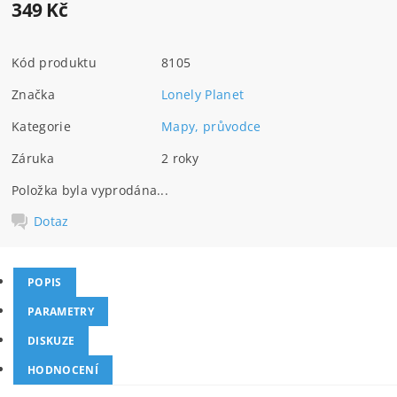
349 Kč
Kód produktu
8105
Značka
Lonely Planet
Kategorie
Mapy, průvodce
Záruka
2 roky
Položka byla vyprodána...
Dotaz
POPIS
PARAMETRY
DISKUZE
HODNOCENÍ