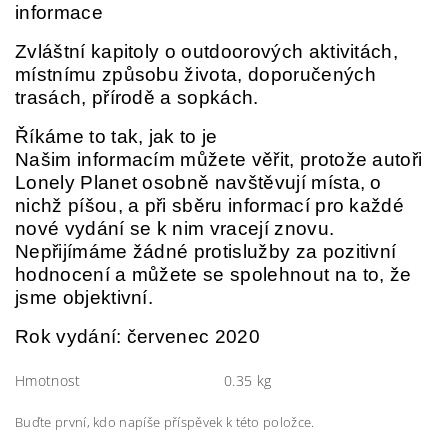
informace
Zvláštní kapitoly o outdoorových aktivitách,
místnímu způsobu života, doporučených
trasách, přírodě a sopkách.
Říkáme to tak, jak to je
Našim informacím můžete věřit, protože autoři
Lonely Planet osobně navštěvují místa, o
nichž píšou, a při sběru informací pro každé
nové vydání se k nim vracejí znovu.
Nepřijímáme žádné protislužby za pozitivní
hodnocení a můžete se spolehnout na to, že
jsme objektivní.
Rok vydání: červenec 2020
Hmotnost
0.35 kg
Buďte první, kdo napíše příspěvek k této položce.