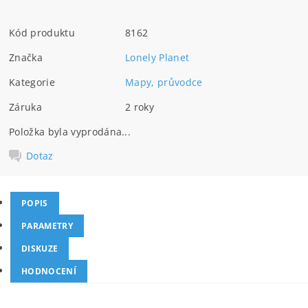
Kód produktu
8162
Značka
Lonely Planet
Kategorie
Mapy, průvodce
Záruka
2 roky
Položka byla vyprodána...
Dotaz
POPIS
PARAMETRY
DISKUZE
HODNOCENÍ