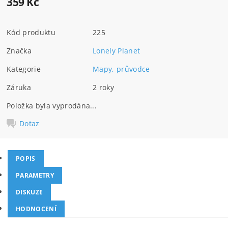
359 Kč
Kód produktu
225
Značka
Lonely Planet
Kategorie
Mapy, průvodce
Záruka
2 roky
Položka byla vyprodána...
Dotaz
POPIS
PARAMETRY
DISKUZE
HODNOCENÍ