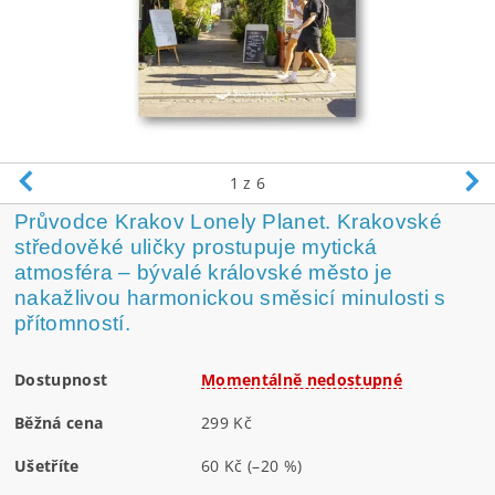
1
z 6
Průvodce Krakov Lonely Planet. Krakovské
středověké uličky prostupuje mytická
atmosféra – bývalé královské město je
nakažlivou harmonickou směsicí minulosti s
přítomností.
Dostupnost
Momentálně nedostupné
Běžná cena
299 Kč
Ušetříte
60 Kč
(–20 %)