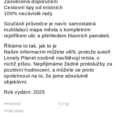
Zasvěcená doporučení
Cestovní tipy od místních
100% nezávislé rady
Součástí průvodce je navíc samostatná
rozkládací mapa města s kompletním
rejstříkem ulic a přehledem hlavních památek.
Říkáme to tak, jak to je
Našim informacím můžete věřit, protože autoři
Lonely Planet osobně navštěvují místa, o
nichž píšou. Nepřijímáme žádné protislužby za
pozitivní hodnocení, a můžete se proto
spolehnout na to, že jsme absolutně
objektivní.
Rok vydání: 2025
Hmotnost
0.3 kg
český popis