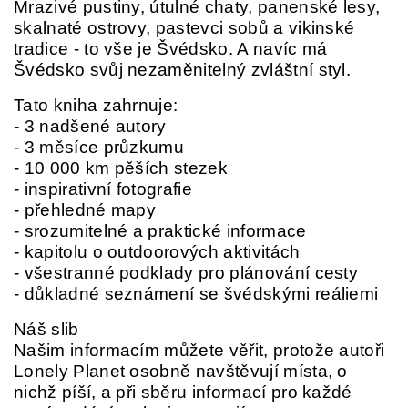
Mrazivé pustiny, útulné chaty, panenské lesy,
skalnaté ostrovy, pastevci sobů a vikinské
tradice - to vše je Švédsko. A navíc má
Švédsko svůj nezaměnitelný zvláštní styl.
Tato kniha zahrnuje:
- 3 nadšené autory
- 3 měsíce průzkumu
- 10 000 km pěších stezek
- inspirativní fotografie
- přehledné mapy
- srozumitelné a praktické informace
- kapitolu o outdoorových aktivitách
- všestranné podklady pro plánování cesty
- důkladné seznámení se švédskými reáliemi
Náš slib
Našim informacím můžete věřit, protože autoři
Lonely Planet osobně navštěvují místa, o
nichž píší, a při sběru informací pro každé