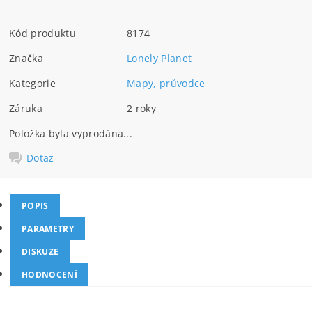
Kód produktu
8174
Značka
Lonely Planet
Kategorie
Mapy, průvodce
Záruka
2 roky
Položka byla vyprodána...
Dotaz
POPIS
PARAMETRY
DISKUZE
HODNOCENÍ