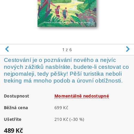
1
z 6
Cestování je o poznávání nového a nejvíc
nových zážitků nasbíráte, budete-li cestovat co
nejpomaleji, tedy pěšky! Pěší turistika neboli
treking má mnoho podob a úrovní obtížnosti.
Dostupnost
Momentálně nedostupné
Běžná cena
699 Kč
Ušetříte
210 Kč
(–30 %)
489 Kč