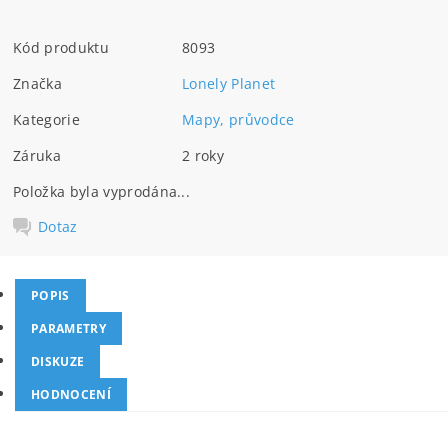
Kód produktu
8093
Značka
Lonely Planet
Kategorie
Mapy, průvodce
Záruka
2 roky
Položka byla vyprodána...
Dotaz
POPIS
PARAMETRY
DISKUZE
HODNOCENÍ