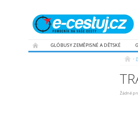
GLÓBUSY ZEMĚPISNÉ A DĚTSKÉ
OBCHODNÍ PODMÍNKY
NAPIŠTE NÁM
TR
Žádné pr