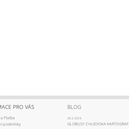
MACE PRO VÁS
BLOG
a Platba
28.2.2025
GLOBUSY Z HLEDISKA KARTOGRAF
í podmínky