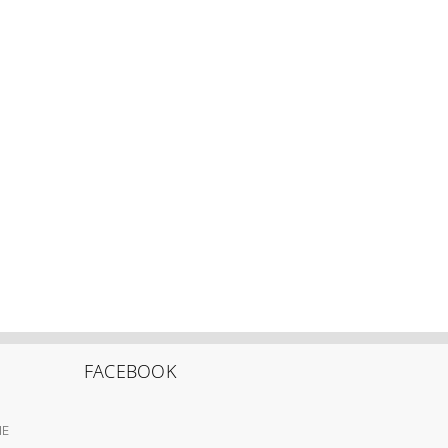
FACEBOOK
IE